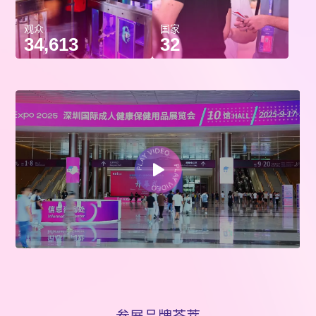
观众
国家
34,613
32
