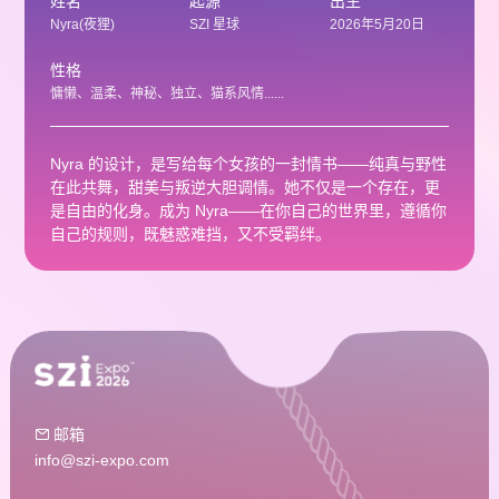
姓名
起源
出生
Nyra(夜狸)
SZI 星球
2026年5月20日
性格
慵懒、温柔、神秘、独立、猫系风情......
Nyra 的设计，是写给每个女孩的一封情书——纯真与野性
在此共舞，甜美与叛逆大胆调情。她不仅是一个存在，更
是自由的化身。成为 Nyra——在你自己的世界里，遵循你
自己的规则，既魅惑难挡，又不受羁绊。
邮箱

info@szi-expo.com