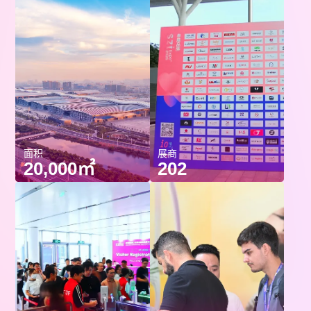
面积
展商
20,000㎡
202